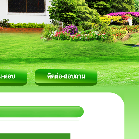
ม-ตอบ
ติดต่อ-สอบถาม