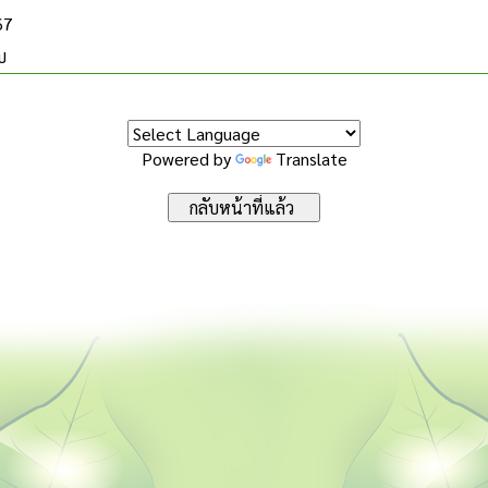
67
บ
Powered by
Translate